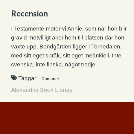
Recension
I Testamente möter vi Annie, som när hon blir
gravid motvilligt åker hem till platsen där hon
växte upp. Bondgården ligger i Tornedalen,
med sitt eget språk, sitt eget meänkieli. Inte
svenska, inte finska, något tredje.
Taggar:
Romaner
Alexandria Book Library