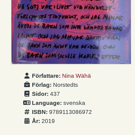
Författare:
Nina Wähä
Förlag:
Norstedts
Sidor:
437
Language:
svenska
ISBN:
9789113086972
År:
2019