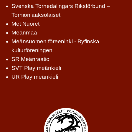
Svenska Tornedalingars Riksförbund –
Tornionlaaksolaiset
Met Nuoret
Meänmaa
Meänsuomen föreeninki - Byfinska
kulturföreningen
SR Meänraatio
SVT Play meänkieli
UR Play meänkieli