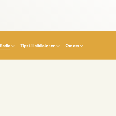
 Radio
Tips till biblioteken
Om oss