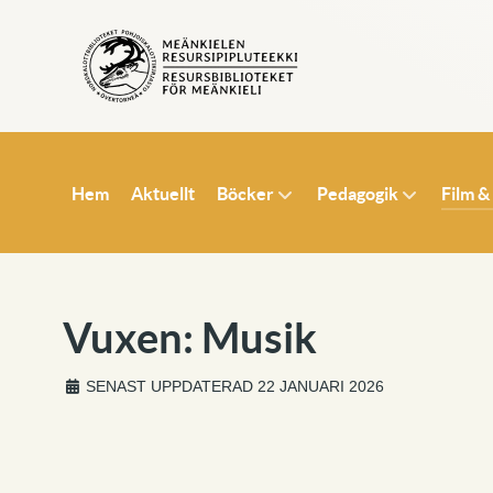
Hem
Aktuellt
Böcker
Pedagogik
Film &
Vuxen: Musik
SENAST UPPDATERAD 22 JANUARI 2026